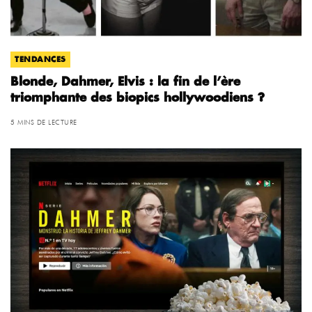
TENDANCES
Blonde, Dahmer, Elvis : la fin de l’ère
triomphante des biopics hollywoodiens ?
5 MINS DE LECTURE