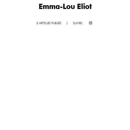
Emma-Lou Eliot
0 ARTICLES PUBLIÉS
|
SUIVRE :