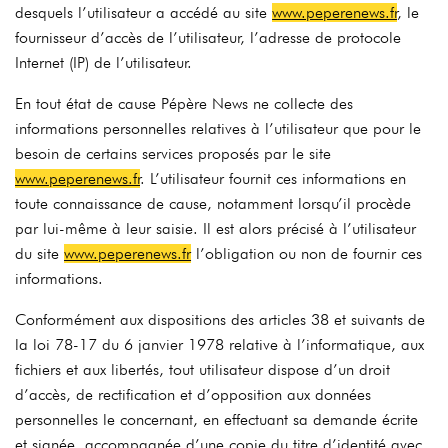
desquels l’utilisateur a accédé au site
www.peperenews.fr
, le
fournisseur d’accès de l’utilisateur, l’adresse de protocole
Internet (IP) de l’utilisateur.
En tout état de cause Pépère News ne collecte des
informations personnelles relatives à l’utilisateur que pour le
besoin de certains services proposés par le site
www.peperenews.fr
. L’utilisateur fournit ces informations en
toute connaissance de cause, notamment lorsqu’il procède
par lui-même à leur saisie. Il est alors précisé à l’utilisateur
du site
www.peperenews.fr
l’obligation ou non de fournir ces
informations.
Conformément aux dispositions des articles 38 et suivants de
la loi 78-17 du 6 janvier 1978 relative à l’informatique, aux
fichiers et aux libertés, tout utilisateur dispose d’un droit
d’accès, de rectification et d’opposition aux données
personnelles le concernant, en effectuant sa demande écrite
et signée, accompagnée d’une copie du titre d’identité avec