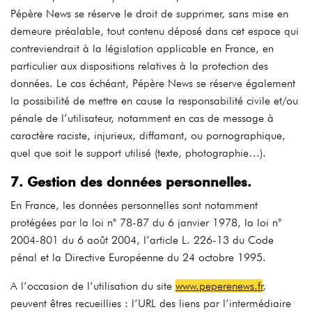
Pépère News se réserve le droit de supprimer, sans mise en
demeure préalable, tout contenu déposé dans cet espace qui
contreviendrait à la législation applicable en France, en
particulier aux dispositions relatives à la protection des
données. Le cas échéant, Pépère News se réserve également
la possibilité de mettre en cause la responsabilité civile et/ou
pénale de l’utilisateur, notamment en cas de message à
caractère raciste, injurieux, diffamant, ou pornographique,
quel que soit le support utilisé (texte, photographie…).
7. Gestion des données personnelles.
En France, les données personnelles sont notamment
protégées par la loi n° 78-87 du 6 janvier 1978, la loi n°
2004-801 du 6 août 2004, l’article L. 226-13 du Code
pénal et la Directive Européenne du 24 octobre 1995.
A l’occasion de l’utilisation du site
www.peperenews.fr
,
peuvent êtres recueillies : l’URL des liens par l’intermédiaire