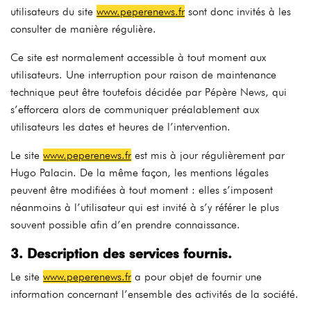
utilisateurs du site
www.peperenews.fr
sont donc invités à les
consulter de manière régulière.
Ce site est normalement accessible à tout moment aux
utilisateurs. Une interruption pour raison de maintenance
technique peut être toutefois décidée par Pépère News, qui
s’efforcera alors de communiquer préalablement aux
utilisateurs les dates et heures de l’intervention.
Le site
www.peperenews.fr
est mis à jour régulièrement par
Hugo Palacin. De la même façon, les mentions légales
peuvent être modifiées à tout moment : elles s’imposent
néanmoins à l’utilisateur qui est invité à s’y référer le plus
souvent possible afin d’en prendre connaissance.
3. Description des services fournis.
Le site
www.peperenews.fr
a pour objet de fournir une
information concernant l’ensemble des activités de la société.