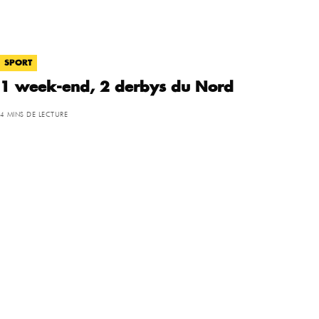
SPORT
1 week-end, 2 derbys du Nord
4 MINS DE LECTURE