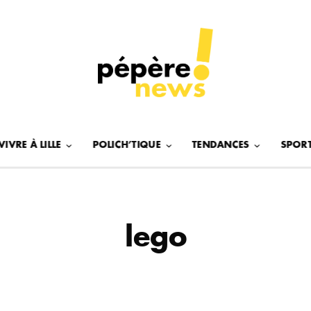
VIVRE À LILLE
POLICH’TIQUE
TENDANCES
SPOR
lego