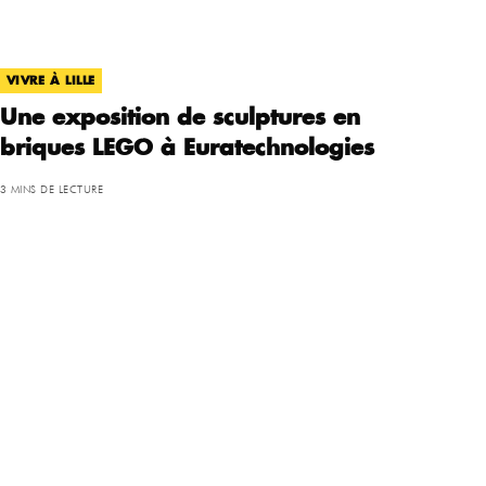
VIVRE À LILLE
Une exposition de sculptures en
briques LEGO à Euratechnologies
3 MINS DE LECTURE