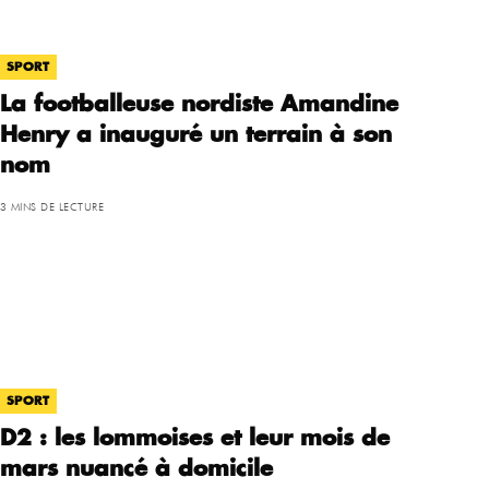
SPORT
La footballeuse nordiste Amandine
Henry a inauguré un terrain à son
nom
3 MINS DE LECTURE
SPORT
D2 : les lommoises et leur mois de
mars nuancé à domicile