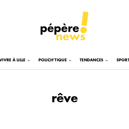
VIVRE À LILLE
POLICH’TIQUE
TENDANCES
SPOR
rêve