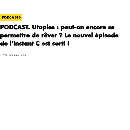
PODCASTS
PODCAST. Utopies : peut-on encore se
permettre de rêver ? Le nouvel épisode
de l’Instant C est sorti !
1 MIN DE LECTURE