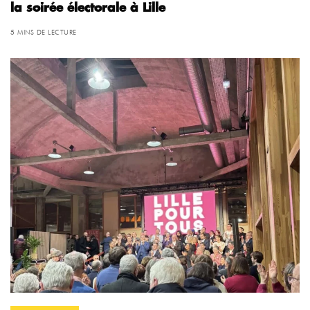
la soirée électorale à Lille
5 MINS DE LECTURE