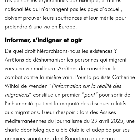
Les personnes érythréennes par exemple, et autres
nationalités qui n’arrangent pas les pays d’accueil,
doivent prouver leurs souffrances et leur mérite pour
prétendre à une vie en Europe.
Informer, s’indigner et agir
De quel droit hiérarchisons-nous les existences ?
Arrêtons de déshumaniser les personnes qui migrent
vers une vie meilleure. Arrêtons de considérer le
combat contre la misère vain. Pour la politiste Catherine
Wihtol de Wenden “
l’information sur la réalité des
migrations
” constitue un premier “
pont”
pour sortir de
l’inhumanité qui teint la majorité des discours relatifs
aux migrations. Lueur d’espoir : lors des Assises
méditerranéennes du journalisme du 29 avril 2025, une
charte déontologique a été établie et adoptée par ses
premiers signataires dont Reporterre ou encore