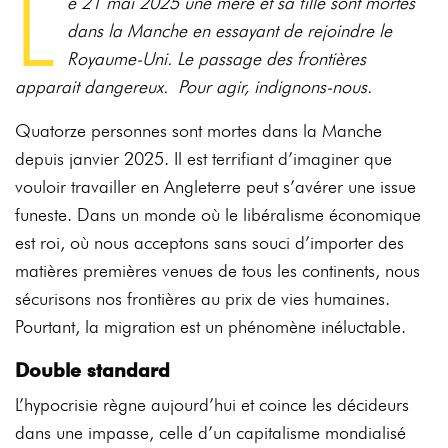
L
e 21 mai 2025 une mère et sa fille sont mortes
dans la Manche en essayant de rejoindre le
Royaume-Uni. Le passage des frontières
apparait dangereux. Pour agir, indignons-nous.
Quatorze personnes sont mortes dans la Manche
depuis janvier 2025. Il est terrifiant d’imaginer que
vouloir travailler en Angleterre peut s’avérer une issue
funeste. Dans un monde où le libéralisme économique
est roi, où nous acceptons sans souci d’importer des
matières premières venues de tous les continents, nous
sécurisons nos frontières au prix de vies humaines.
Pourtant, la migration est un phénomène inéluctable.
Double standard
L’hypocrisie règne aujourd’hui et coince les décideurs
dans une impasse, celle d’un capitalisme mondialisé