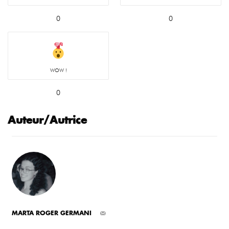
0
0
WOW !
0
Auteur/Autrice
MARTA ROGER GERMANI