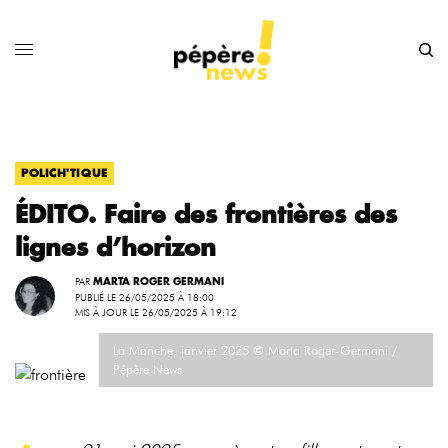
POLICH'TIQUE
ÉDITO. Faire des frontières des
lignes d’horizon
PAR
MARTA ROGER GERMANI
PUBLIÉ LE 26/05/2025 À 18:00
MIS À JOUR LE 26/05/2025 À 19:12
La Manche, janvier 2025 © Marta Roger-Germani /
Pépère News