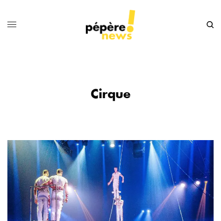
Cirque