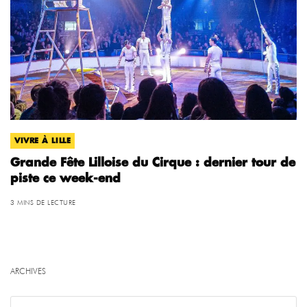
VIVRE À LILLE
Grande Fête Lilloise du Cirque : dernier tour de
piste ce week-end
3 MINS DE LECTURE
ARCHIVES