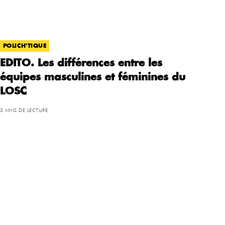
POLICH'TIQUE
EDITO. Les différences entre les
équipes masculines et féminines du
LOSC
3 MINS DE LECTURE