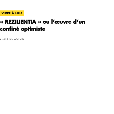
VIVRE À LILLE
« REZILIENTIA » ou l’œuvre d’un
confiné optimiste
2 MINS DE LECTURE