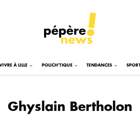
VIVRE À LILLE
POLICH’TIQUE
TENDANCES
SPOR
Ghyslain Bertholon