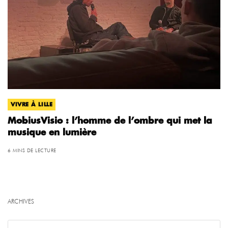
VIVRE À LILLE
MobiusVisio : l’homme de l’ombre qui met la
musique en lumière
6 MINS DE LECTURE
ARCHIVES