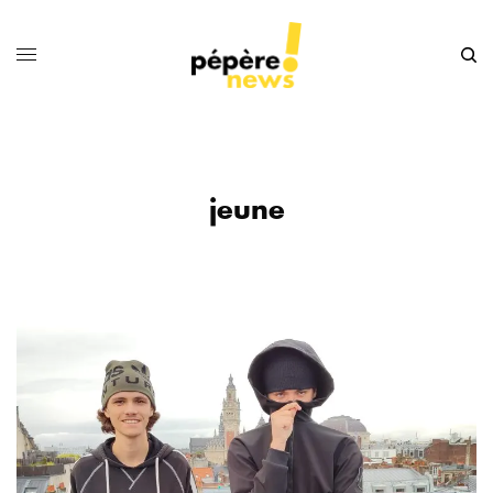
jeune