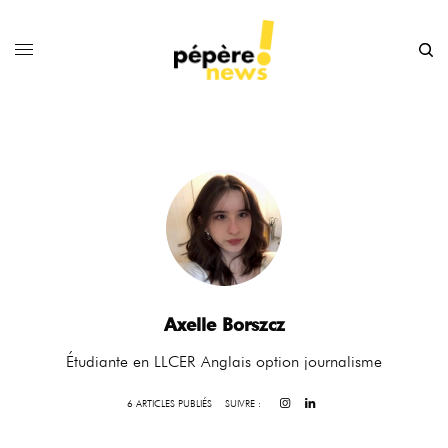
Axelle Borszcz
Étudiante en LLCER Anglais option journalisme
6 ARTICLES PUBLIÉS
SUIVRE :