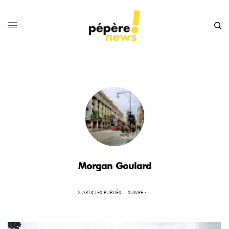
Morgan Goulard
2 ARTICLES PUBLIÉS
SUIVRE :