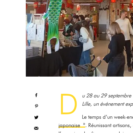
D
u 28 au 29 septembre d
Lille, un événement exp
Le temps d’un week-end, 
japonaise »
. Réunissant artisans,