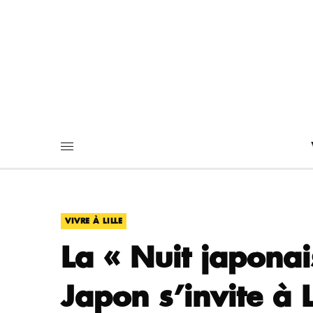
VIVRE À LILLE
La « Nuit japonai
Japon s’invite à L