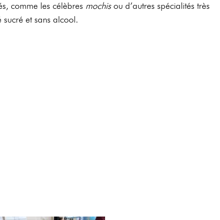
rés, comme les célèbres
mochis
ou d’autres spécialités très
é sucré et sans alcool.