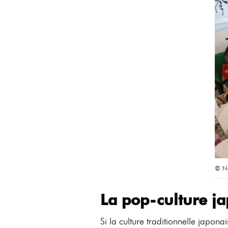
© Na
La pop-culture j
Si la culture traditionnelle japona