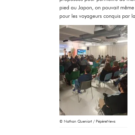
pied au Japon, on pouvait même 
pour les voyageurs conquis par la
© Nathan Queniart / PépèreNews