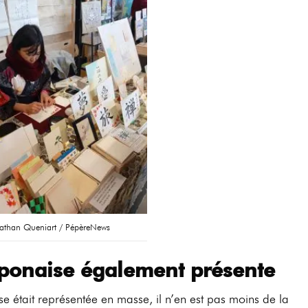
than Queniart / PépèreNews
aponaise également présente
ise était représentée en masse, il n’en est pas moins de la