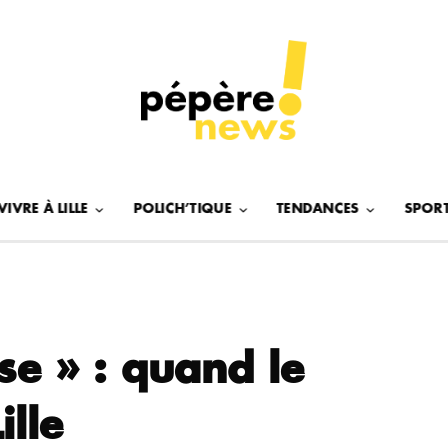
VIVRE À LILLE
POLICH’TIQUE
TENDANCES
SPOR
se » : quand le
ille