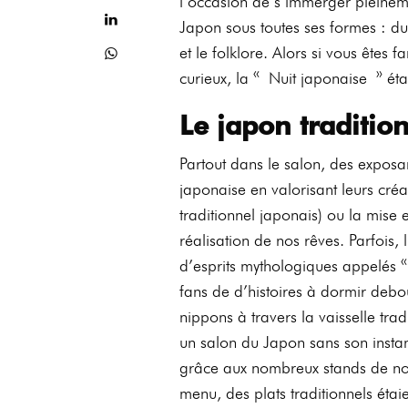
l’occasion de s’immerger pleineme
Japon sous toutes ses formes : du 
et le folklore. Alors si vous ête
curieux, la « Nuit japonaise » ét
Le japon traditio
Partout dans le salon, des exposan
japonaise en valorisant leurs créa
traditionnel japonais) ou la mise 
réalisation de nos rêves. Parfois,
d’esprits mythologiques appelés
fans de d’histoires à dormir debo
nippons à travers la vaisselle tradi
un salon du Japon sans son instant
grâce aux nombreux stands de nou
menu, des plats traditionnels étai