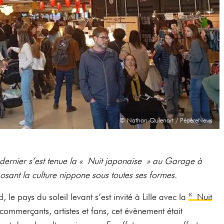
© Nathan Quienart / PépèreNews
ernier s’est tenue la « Nuit japonaise » au Garage à
osant la culture nippone sous toutes ses formes.
le pays du soleil levant s’est invité à Lille avec la
« Nuit
 commerçants, artistes et fans, cet évènement était