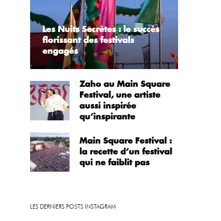
Les Nuits Secrètes : le succès
florissant des festivals
engagés
Zaho au Main Square
Festival, une artiste
aussi inspirée
qu’inspirante
Main Square Festival :
la recette d’un festival
qui ne faiblit pas
LES DERNIERS POSTS INSTAGRAM