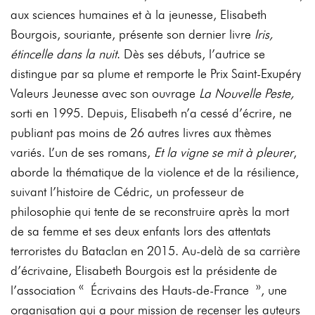
aux sciences humaines et à la jeunesse, Elisabeth
Bourgois, souriante, présente son dernier livre
Iris,
étincelle dans la nuit
. Dès ses débuts, l’autrice se
distingue par sa plume et remporte le Prix Saint-Exupéry
Valeurs Jeunesse avec son ouvrage
La Nouvelle Peste,
sorti en 1995. Depuis, Elisabeth n’a cessé d’écrire, ne
publiant pas moins de 26 autres livres aux thèmes
variés. L’un de ses romans,
Et la vigne se mit à pleurer
,
aborde la thématique de la violence et de la résilience,
suivant l’histoire de Cédric, un professeur de
philosophie qui tente de se reconstruire après la mort
de sa femme et ses deux enfants lors des attentats
terroristes du Bataclan en 2015. Au-delà de sa carrière
d’écrivaine, Elisabeth Bourgois est la présidente de
l’association « Écrivains des Hauts-de-France », une
organisation qui a pour mission de recenser les auteurs