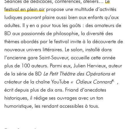
Séances de dédicaces, conférences, ateliers…
Le
festival en plein air
propose une multitude d’activités
ludiques pouvant plaire aussi bien aux enfants qu’aux
adultes. Il y en a pour tous les goûts : des amateurs de
BD aux passionnés de philosophie, la diversité des
thèmes abordés par le festival invite à la découverte de
nouveaux univers littéraires. Le salon, installé dans
l’ancienne gare Saint-Sauveur, accueille cette année
plus de 100 auteurs. Parmi eux, Julien Hervieux, auteur
de la série de BD
Le Petit Théâtre des Opérations
et
créateur de la chaîne YouTube
« Odieux Connard
« ,
écrit depuis plus de dix ans. Friand d’anecdotes
historiques, il rédige ses ouvrages avec un ton
humoristique, les rendant accessibles à tous.