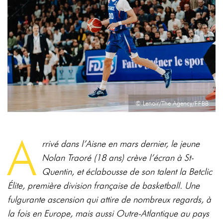
© Lenoir/The Agency/FFBB
A
rrivé dans l’Aisne en mars dernier, le jeune
Nolan Traoré (18 ans) crève l’écran à St-
Quentin, et éclabousse de son talent la Betclic
Élite, première division française de basketball. Une
fulgurante ascension qui attire de nombreux regards, à
la fois en Europe, mais aussi Outre-Atlantique au pays