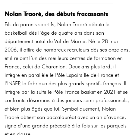
Nolan Traoré, des débuts fracassants
Fils de parents sportifs, Nolan Traoré débute le
basketball dès l’âge de quatre ans dans son
département natal du Val-de-Marne. Né le 28 mai
2006, il attire de nombreux recruteurs dès ses onze ans,
et il rejoint l’un des meilleurs centres de formation en
France, celui de Charenton. Deux ans plus tard, il
intègre en parallèle le Pôle Espoirs Île-de-France et
l’INSEP, la fabrique des plus grands sportifs français. Il
intègre par la suite le Pôle France basket en 2021 et se
confronte désormais à des joueurs semi-professionnels,
et bien plus âgés que lui. Symboliquement, Nolan
Traoré obtient son baccalauréat avec un an d’avance,
signe d’une grande précocité à la fois sur les parquets
et en classe.