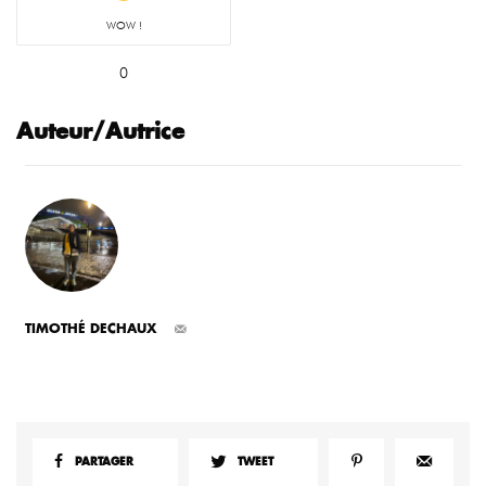
WOW !
0
Auteur/Autrice
TIMOTHÉ DECHAUX
PARTAGER
TWEET