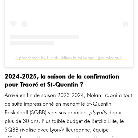
A post shared by Turkish Airlines EuroLeague (@euroleague)
2024-2025, la saison de la confirmation
pour Traoré et St-Quentin ?
Arrivé en fin de saison 2023-2024, Nolan Traoré a tout
de suite impressionné en menant le St-Quentin
Basketball (SQBB) vers ses premiers
playoffs
depuis
plus de 30 ans. Plus faible budget de Betclic Élite, le
SQBB rivalise avec Lyon-Villeurbanne, équipe