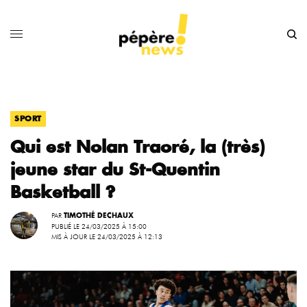
SPORT
Qui est Nolan Traoré, la (très)
jeune star du St-Quentin
Basketball ?
PAR
TIMOTHÉ DECHAUX
PUBLIÉ LE 24/03/2025 À 15:00
MIS À JOUR LE 24/03/2025 À 12:13