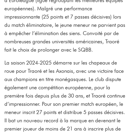
d’Euroleague (ligue regroupant les meilleures équipes
européennes). Malgré une performance
impressionnante (25 points et 7 passes décisives) lors
du match éliminatoire, le jeune meneur ne parvient pas
à empêcher l’élimination des siens. Convoité par de
nombreuses grandes universités américaines, Traoré
fait le choix de prolonger avec le SQBB.
La saison 2024-2025 démarre sur les chapeaux de
roue pour Traoré et les Axonais, avec une victoire face
aux champions en titre monégasques. Le club dispute
également une compétition européenne, pour la
première fois depuis plus de 30 ans, et Traoré continue
d’impressionner. Pour son premier match européen, le
meneur inscrit 27 points et distribue 5 passes décisives.
Il bat un nouveau record à la marque en devenant le
premier joueur de moins de 21 ans à inscrire plus de