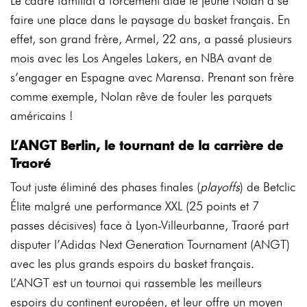
Le cadre familial a forcément aidé le jeune Nolan à se
faire une place dans le paysage du basket français. En
effet, son grand frère, Armel, 22 ans, a passé plusieurs
mois avec les Los Angeles Lakers, en NBA avant de
s’engager en Espagne avec Marensa. Prenant son frère
comme exemple, Nolan rêve de fouler les parquets
américains !
L’ANGT Berlin, le tournant de la carrière de
Traoré
Tout juste éliminé des phases finales (
playoffs
) de Betclic
Élite malgré une performance XXL (25 points et 7
passes décisives) face à Lyon-Villeurbanne, Traoré part
disputer l’Adidas Next Generation Tournament (ANGT)
avec les plus grands espoirs du basket français.
L’ANGT est un tournoi qui rassemble les meilleurs
espoirs du continent européen, et leur offre un moyen