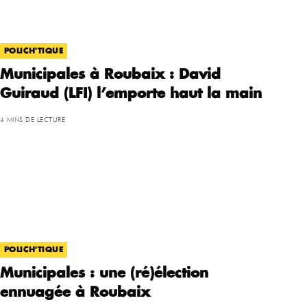
POLICH'TIQUE
Municipales à Roubaix : David
Guiraud (LFI) l’emporte haut la main
4 MINS DE LECTURE
POLICH'TIQUE
Municipales : une (ré)élection
ennuagée à Roubaix