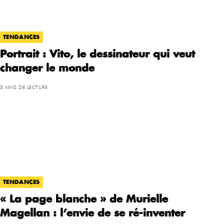
TENDANCES
Portrait : Vito, le dessinateur qui veut
changer le monde
5 MINS DE LECTURE
TENDANCES
« La page blanche » de Murielle
Magellan : l’envie de se ré-inventer