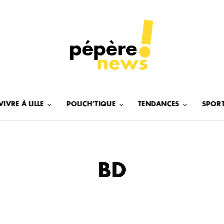
VIVRE À LILLE
POLICH’TIQUE
TENDANCES
SPOR
BD