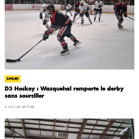
SPORT
D3 Hockey : Wasquehal remporte le derby
sans sourciller
3 MINS DE LECTURE