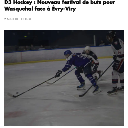
D3 Hockey : Nouveau festival de buts pour
Wasquehal face à Évry-Viry
2 MINS DE LECTURE