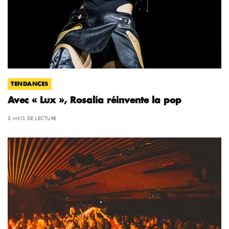
TENDANCES
Avec « Lux », Rosalía réinvente la pop
3 MINS DE LECTURE