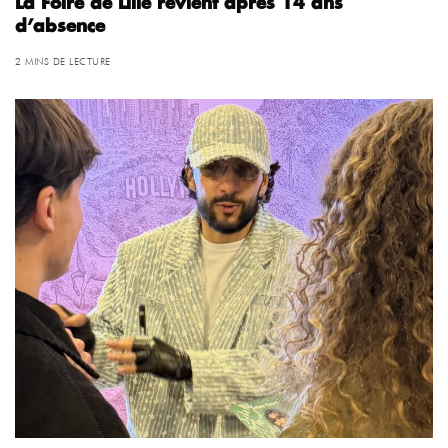
La Foire de Lille revient après 14 ans
d’absence
2 MINS DE LECTURE