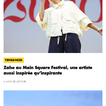
TENDANCES
Zaho au Main Square Festival, une artiste
aussi inspirée qu’inspirante
4 MINS DE LECTURE