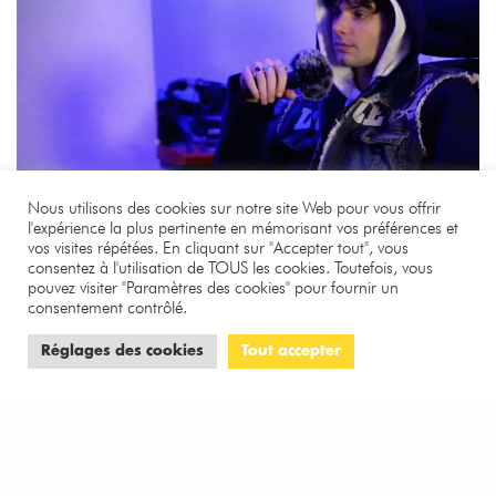
Nous utilisons des cookies sur notre site Web pour vous offrir
l'expérience la plus pertinente en mémorisant vos préférences et
vos visites répétées. En cliquant sur "Accepter tout", vous
consentez à l'utilisation de TOUS les cookies. Toutefois, vous
pouvez visiter "Paramètres des cookies" pour fournir un
consentement contrôlé.
Réglages des cookies
Tout accepter
TENDANCES
Interview : MDNS, “C’est qui les vrais fous
dans l’histoire ?”
3 MINS DE LECTURE