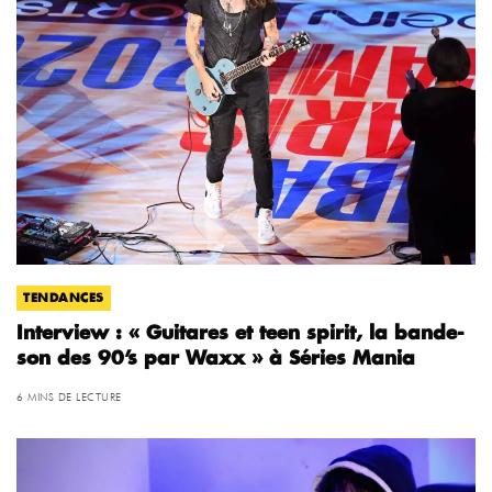
TENDANCES
Interview : « Guitares et teen spirit, la bande-
son des 90’s par Waxx » à Séries Mania
6 MINS DE LECTURE