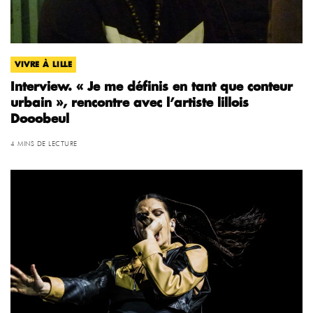
VIVRE À LILLE
Interview. « Je me définis en tant que conteur
urbain », rencontre avec l’artiste lillois
Dooobeul
4 MINS DE LECTURE