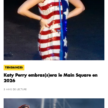
TENDANCES
Katy Perry embras(s)era le Main Square en
2026
3 MINS DE LECTURE