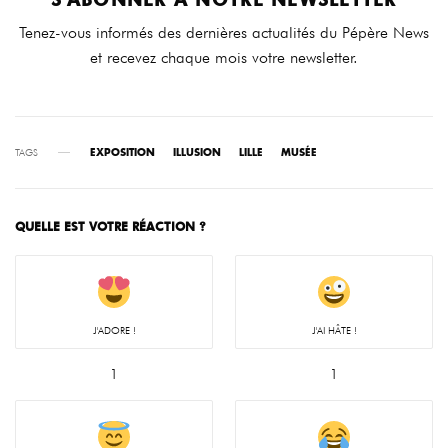
Tenez-vous informés des dernières actualités du Pépère News
et recevez chaque mois votre newsletter.
TAGS
EXPOSITION
ILLUSION
LILLE
MUSÉE
QUELLE EST VOTRE RÉACTION ?
J'ADORE !
J'AI HÂTE !
1
1