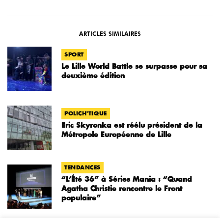
ARTICLES SIMILAIRES
SPORT
Le Lille World Battle se surpasse pour sa
deuxième édition
POLICH'TIQUE
Eric Skyronka est réélu président de la
Métropole Européenne de Lille
TENDANCES
“L’Été 36” à Séries Mania : “Quand
Agatha Christie rencontre le Front
populaire”