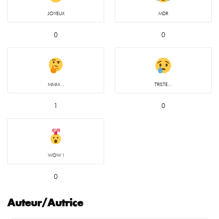
JOYEUX
MDR
0
0
MMM...
TRISTE...
1
0
WOW !
0
Auteur/Autrice