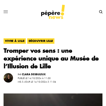
,
VIVRE À LILLE
DÉCOUVRIR LILLE
Tromper vos sens : une
expérience unique au Musée de
l’Illusion de Lille
PAR
CLARA DESBULEUX
PUBLIÉ LE 14/10/2024 À 11:00
MIS À JOUR LE 14/10/2024 À 11:06