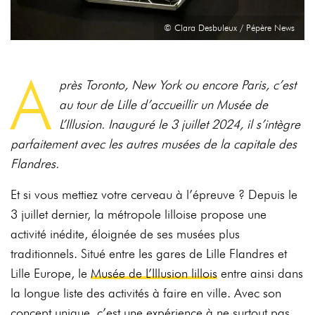
© Clara Desbuleux / Pépère News
A
près Toronto, New York ou encore Paris, c’est
au tour de Lille d’accueillir un Musée de
L’Illusion. Inauguré le 3 juillet 2024, il s’intègre
parfaitement avec les autres musées de la capitale des
Flandres.
Et si vous mettiez votre cerveau à l’épreuve ? Depuis le
3 juillet dernier, la métropole lilloise propose une
activité inédite, éloignée de ses musées plus
traditionnels. Situé entre les gares de Lille Flandres et
Lille Europe, le
Musée de L’Illusion lillois
entre ainsi dans
la longue liste des activités à faire en ville. Avec son
concept unique, c’est une expérience à ne surtout pas