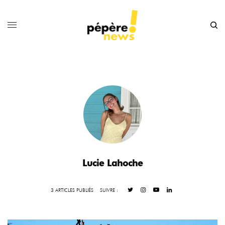
Lucie Lahoche
3 ARTICLES PUBLIÉS
SUIVRE :