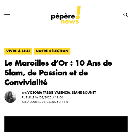
,
VIVRE À LILLE
NOTRE SÉLECTION
Le Maroilles d’Or : 10 Ans de
Slam, de Passion et de
Convivialité
PAR
,
VICTORIA TRESSE VALENCIA
LÉANE BOUNET
PUBLIÉ LE 06/02/2025 À 18:00
MIS À JOUR LE 06/02/2025 À 11:01