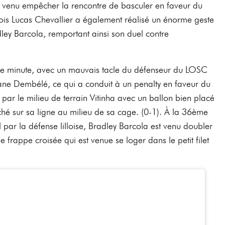
t venu empêcher la rencontre de basculer en faveur du
llois Lucas Chevallier a également réalisé un énorme geste
ley Barcola, remportant ainsi son duel contre
me minute, avec un mauvais tacle du défenseur du LOSC
ne Dembélé, ce qui a conduit à un penalty en faveur du
par le milieu de terrain Vitinha avec un ballon bien placé
tché sur sa ligne au milieu de sa cage. (0-1). À la 36ème
l par la défense lilloise, Bradley Barcola est venu doubler
e frappe croisée qui est venue se loger dans le petit filet