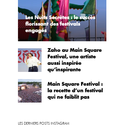
Les Nuits Secrètes : le succès
florissant des festivals
engagés
Zaho au Main Square
Festival, une artiste
aussi inspirée
qu’inspirante
Main Square Festival :
la recette d’un festival
qui ne faiblit pas
LES DERNIERS POSTS INSTAGRAM