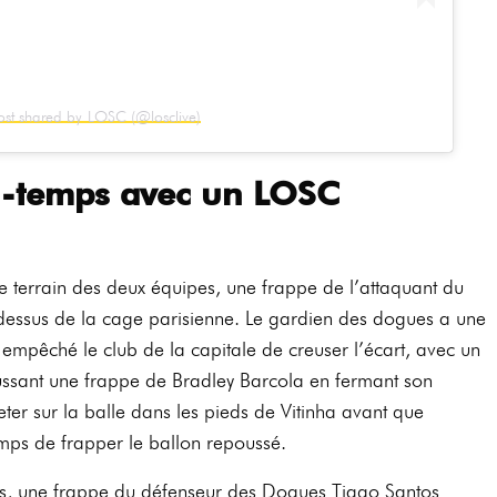
ost shared by LOSC (@losclive)
-temps avec un LOSC
le terrain des deux équipes, une frappe de l’attaquant du
sus de la cage parisienne. Le gardien des dogues a une
 empêché le club de la capitale de creuser l’écart, avec un
ussant une frappe de Bradley Barcola en fermant son
eter sur la balle dans les pieds de Vitinha avant que
 temps de frapper le ballon repoussé.
ts, une frappe du défenseur des Dogues Tiago Santos