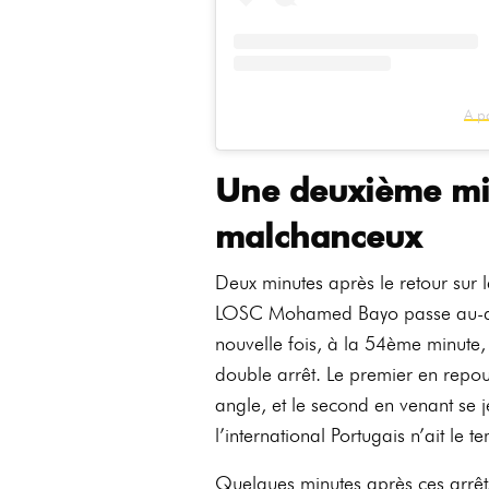
A p
Une deuxième mi
malchanceux
Deux minutes après le retour sur 
LOSC Mohamed Bayo passe au-des
nouvelle fois, à la 54ème minute,
double arrêt. Le premier en repo
angle, et le second en venant se j
l’international Portugais n’ait le
Quelques minutes après ces arrê