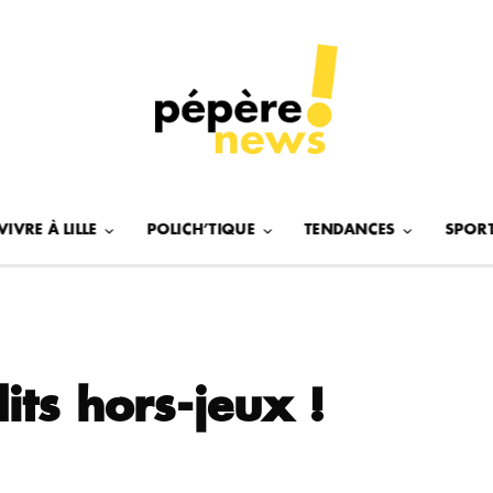
VIVRE À LILLE
POLICH’TIQUE
TENDANCES
SPOR
ts hors-jeux !