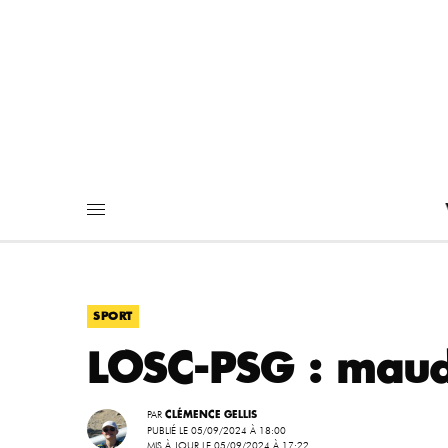
SPORT
LOSC-PSG : maudi
PAR
CLÉMENCE GELLIS
PUBLIÉ LE 05/09/2024 À 18:00
MIS À JOUR LE 05/09/2024 À 17:22