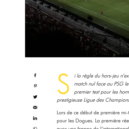
S
i la règle du hors-jeu n’e
match nul face au PSG le
premier test pour les hom
prestigieuse Ligue des Champion
Lors de ce début de première mi-t
pour les Dogues. La première rée
avec une frappe de l’internatio