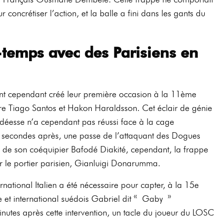
concrétiser l’action, et la balle a fini dans les gants du
temps avec des Parisiens en
sont cependant créé leur première occasion à la 11ème
e Tiago Santos et Hakon Haraldsson. Cet éclair de génie
 déesse n’a cependant pas réussi face à la cage
 secondes après, une passe de l’attaquant des Dogues
 de son coéquipier Bafodé Diakité, cependant, la frappe
ar le portier parisien, Gianluigi Donarumma.
ernational Italien a été nécessaire pour capter, à la 15e
 et international suédois Gabriel dit « Gaby »
tes après cette intervention, un tacle du joueur du LOSC