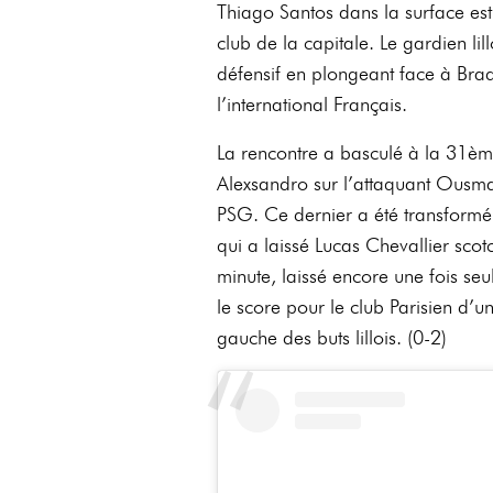
Thiago Santos dans la surface es
club de la capitale. Le gardien li
défensif en plongeant face à Brad
l’international Français.
La rencontre a basculé à la 31è
Alexsandro sur l’attaquant Ousma
PSG. Ce dernier a été transformé 
qui a laissé Lucas Chevallier sco
minute, laissé encore une fois seu
le score pour le club Parisien d’un
gauche des buts lillois. (0-2)