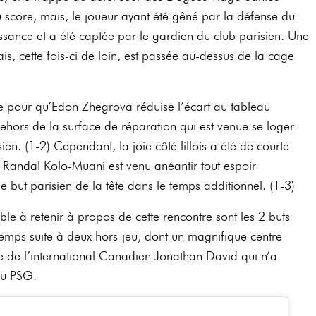
u score, mais, le joueur ayant été gêné par la défense du
ance et a été captée par le gardien du club parisien. Une
s, cette fois-ci de loin, est passée au-dessus de la cage
te pour qu’Edon Zhegrova réduise l’écart au tableau
hors de la surface de réparation qui est venue se loger
isien. (1-2) Cependant, la joie côté lillois a été de courte
is Randal Kolo-Muani est venu anéantir tout espoir
 but parisien de la tête dans le temps additionnel. (1-3)
e à retenir à propos de cette rencontre sont les 2 buts
mps suite à deux hors-jeu, dont un magnifique centre
e de l’international Canadien Jonathan David qui n’a
 du PSG.