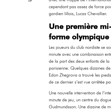
cependant pas assez de force pour 
gardien lillois, Lucas Chevallier.
Une première mi-
forme olympique
Les joueurs du club nordiste se 
minute avec une combinaison entr
de la part des deux enfants de la
parisienne. Quelques dizaines de
Edon Zhegrova a trouvé les pieds
de ce dernier s’est vue arrêtée p
Une nouvelle intervention de l’int
minute de jeu, un centre du dogue
Gudmundsson. Une dizaine de minu