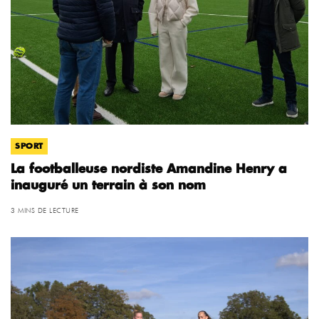
SPORT
La footballeuse nordiste Amandine Henry a
inauguré un terrain à son nom
3 MINS DE LECTURE