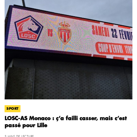
SPORT
LOSC-AS Monaco : ç’a failli casser, mais c’est
passé pour Lille
3 MINS DE LECTURE