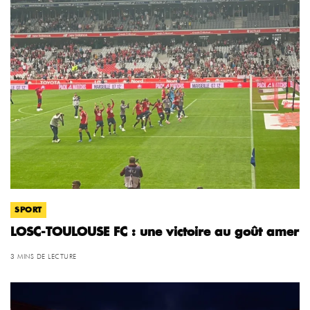
SPORT
LOSC-TOULOUSE FC : une victoire au goût amer
3 MINS DE LECTURE