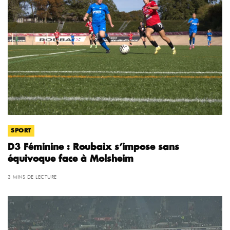
SPORT
D3 Féminine : Roubaix s’impose sans
équivoque face à Molsheim
3 MINS DE LECTURE