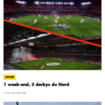
SPORT
1 week-end, 2 derbys du Nord
4 MINS DE LECTURE