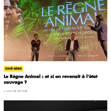
CINÉ-SÉRIE
Le Règne Animal : et si on revenait à l’état
sauvage ?
4 MINS DE LECTURE