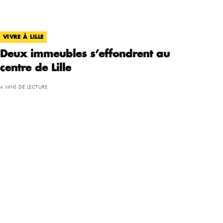
VIVRE À LILLE
Deux immeubles s’effondrent au
centre de Lille
4 MINS DE LECTURE