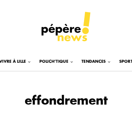
VIVRE À LILLE
POLICH’TIQUE
TENDANCES
SPOR
effondrement