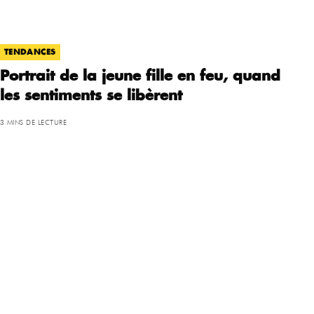
TENDANCES
Portrait de la jeune fille en feu, quand
les sentiments se libèrent
3 MINS DE LECTURE