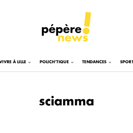
VIVRE À LILLE
POLICH’TIQUE
TENDANCES
SPOR
sciamma