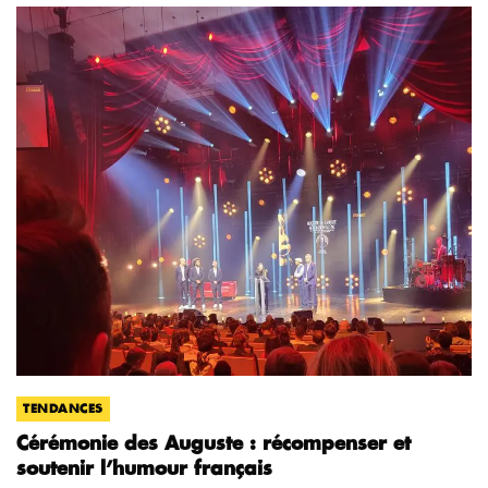
TENDANCES
Cérémonie des Auguste : récompenser et
soutenir l’humour français