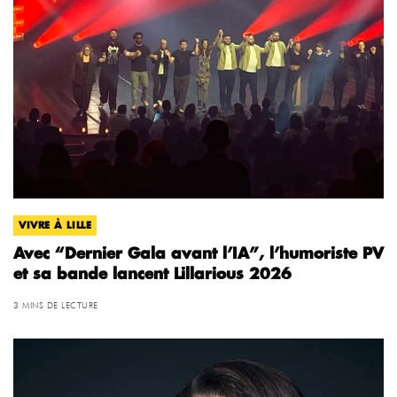
VIVRE À LILLE
Avec “Dernier Gala avant l’IA”, l’humoriste PV
et sa bande lancent Lillarious 2026
3 MINS DE LECTURE