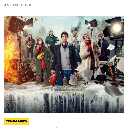
3 MINS DE LECTURE
TENDANCES