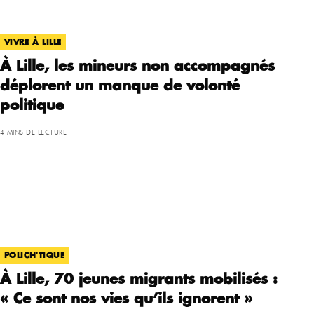
VIVRE À LILLE
À Lille, les mineurs non accompagnés
déplorent un manque de volonté
politique
4 MINS DE LECTURE
POLICH'TIQUE
À Lille, 70 jeunes migrants mobilisés :
« Ce sont nos vies qu’ils ignorent »