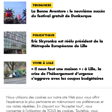
TENDANCES
La Bonne Aventure : le neuvième succès
du festival gratuit de Dunkerque
POLICH'TIQUE
Eric Skyronka est réélu président de la
Métropole Européenne de Lille
VIVRE À LILLE
« Il nous faut une maison » : à Lille, la
crise de l’hébergement d’urgence
s’aggrave avec les coupes budgétaires
Nous utilisons des cookies sur notre site Web pour vous offrir
l'expérience la plus pertinente en mémorisant vos préférences et
vos visites répétées. En cliquant sur "Accepter tout", vous
©
.
Benjamin Bourgeois
consentez à l'utilisation de TOUS les cookies. Toutefois, vous