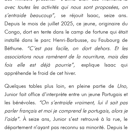
avec toutes les activités qui nous sont proposées, on
s’entraide beaucoup”,
se réjouit Isaac, seize ans.
Depuis le mois de juillet 2025, ce jeune, originaire du
Congo, dort en tente dans le camp de fortune qui était
installé dans le parc Henri-Barbusse, au Faubourg de
Béthune.
“C’est pas facile, on dort dehors. Et les
associations nous ramènent de la nourriture, mais des
fois elle est déjà pourrie”,
explique Isaac qui
appréhende le froid de cet hiver.
Quelques tables plus loin, en pleine partie de
Uno
,
Junior fait office d’interprète entre un jeune Portugais et
les bénévoles.
“On s’entraide vraiment, lui il sait pas
parler français et moi je comprend le portugais, alors je
l’aide”.
À seize ans, Junior s’est retrouvé à la rue, le
département n’ayant pas reconnu sa minorité. Depuis le