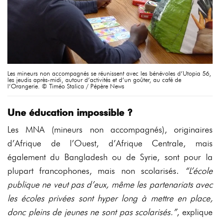
Les mineurs non accompagnés se réunissent avec les bénévoles d’Utopia 56,
les jeudis après-midi, autour d’activités et d’un goûter, au café de
l’Orangerie. © Timéo Stalica / Pépère News
Une éducation impossible ?
Les MNA (mineurs non accompagnés), originaires
d’Afrique de l’Ouest, d’Afrique Centrale, mais
également du Bangladesh ou de Syrie, sont pour la
plupart francophones, mais non scolarisés.
“L’école
publique ne veut pas d’eux, même les partenariats avec
les écoles privées sont hyper long à mettre en place,
donc pleins de jeunes ne sont pas scolarisés.”
, explique