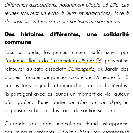
différentes associations, notamment Utopia 56 Lille, ces
jeunes trouvent un écho à leurs revendications, face à
des institutions bien souvent attentistes et silencieuses.
Des histoires différentes, une solidarité
commune
Tous les jeudis, les jeunes mineurs isolés suivis par
l’
antenne lilloise de l’association
Utopia 56
, peuvent se
retrouver au café associatif
L’Orangerie
, au Jardin des
plantes. L’accueil de jour est assuré de 15 heures à 18
heures, tous les jeudis et dimanches, par des bénévoles.
Ils partagent avec les jeunes un moment de vie, autour
d’un goûter, d’une partie de
Uno
ou de
Skyjo
, et
dispensent si besoin, des cours de soutien scolaire.
Ce rendez-vous, dans une salle au chaud, est apprécié
des mineurs présents. “
J’aime bien ces moments-là