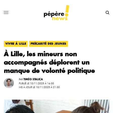
,
VIVRE À LILLE
PRÉCARITÉ DES JEUNES
À Lille, les mineurs non
accompagnés déplorent un
manque de volonté politique
PAR
TIMÉO STALICA
PUBLIÉ LE 10/11/2025 À 16:00
MIS À JOUR LE 10/11/2025 À 21:30