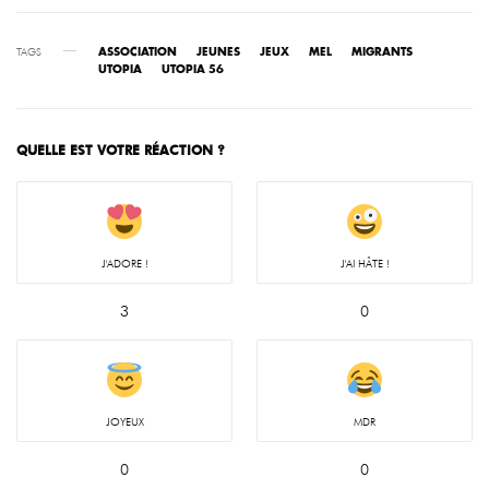
TAGS
ASSOCIATION
JEUNES
JEUX
MEL
MIGRANTS
UTOPIA
UTOPIA 56
QUELLE EST VOTRE RÉACTION ?
J'ADORE !
J'AI HÂTE !
3
0
JOYEUX
MDR
0
0