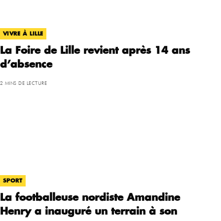
VIVRE À LILLE
La Foire de Lille revient après 14 ans
d’absence
2 MINS DE LECTURE
SPORT
La footballeuse nordiste Amandine
Henry a inauguré un terrain à son