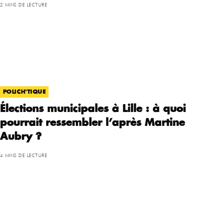
2 MINS DE LECTURE
POLICH'TIQUE
Élections municipales à Lille : à quoi
pourrait ressembler l’après Martine
Aubry ?
4 MINS DE LECTURE