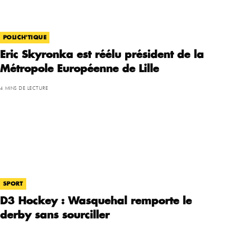
POLICH'TIQUE
Eric Skyronka est réélu président de la
Métropole Européenne de Lille
4 MINS DE LECTURE
SPORT
D3 Hockey : Wasquehal remporte le
derby sans sourciller