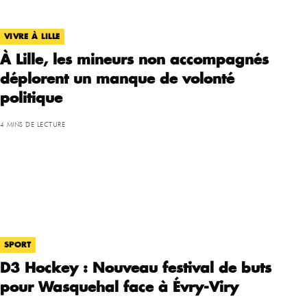
VIVRE À LILLE
À Lille, les mineurs non accompagnés
déplorent un manque de volonté
politique
4 MINS DE LECTURE
SPORT
D3 Hockey : Nouveau festival de buts
pour Wasquehal face à Évry-Viry