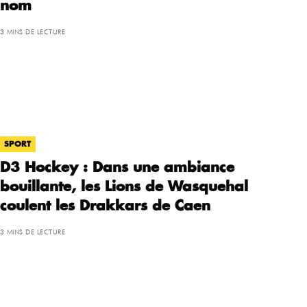
nom
3 MINS DE LECTURE
SPORT
D3 Hockey : Dans une ambiance
bouillante, les Lions de Wasquehal
coulent les Drakkars de Caen
3 MINS DE LECTURE