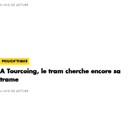
3 MINS DE LECTURE
POLICH'TIQUE
A Tourcoing, le tram cherche encore sa
trame
4 MINS DE LECTURE