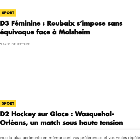
SPORT
D3 Féminine : Roubaix s’impose sans
équivoque face à Molsheim
3 MINS DE LECTURE
SPORT
D2 Hockey sur Glace : Wasquehal-
Orléans, un match sous haute tension
3 MINS DE LECTURE
ience la plus pertinente en mémorisant vos préférences et vos visites répété