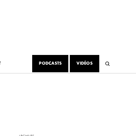
T
PODCASTS
VIDÉOS