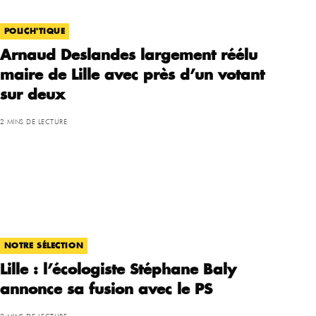
POLICH'TIQUE
Arnaud Deslandes largement réélu
maire de Lille avec près d’un votant
sur deux
2 MINS DE LECTURE
NOTRE SÉLECTION
Lille : l’écologiste Stéphane Baly
annonce sa fusion avec le PS