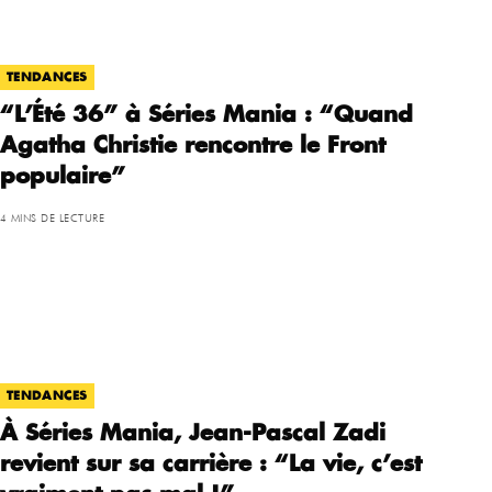
TENDANCES
“L’Été 36” à Séries Mania : “Quand
Agatha Christie rencontre le Front
populaire”
4 MINS DE LECTURE
TENDANCES
À Séries Mania, Jean-Pascal Zadi
revient sur sa carrière : “La vie, c’est