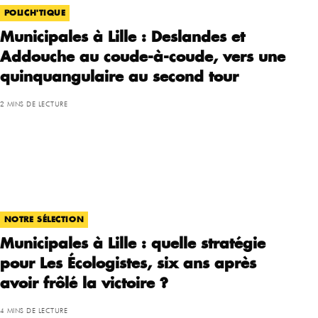
POLICH'TIQUE
Municipales à Lille : Deslandes et
Addouche au coude-à-coude, vers une
quinquangulaire au second tour
2 MINS DE LECTURE
NOTRE SÉLECTION
Municipales à Lille : quelle stratégie
pour Les Écologistes, six ans après
avoir frôlé la victoire ?
4 MINS DE LECTURE