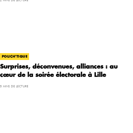
2 MINS DE LECTURE
POLICH'TIQUE
Surprises, déconvenues, alliances : au
cœur de la soirée électorale à Lille
5 MINS DE LECTURE