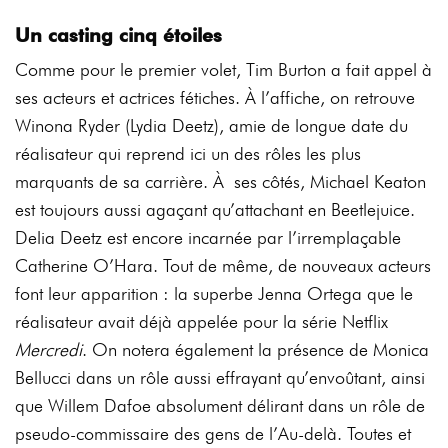
Un casting cinq étoiles
Comme pour le premier volet, Tim Burton a fait appel à
ses acteurs et actrices fétiches. À l’affiche, on retrouve
Winona Ryder (Lydia Deetz), amie de longue date du
réalisateur qui reprend ici un des rôles les plus
marquants de sa carrière. À ses côtés, Michael Keaton
est toujours aussi agaçant qu’attachant en Beetlejuice.
Delia Deetz est encore incarnée par l’irremplaçable
Catherine O’Hara. Tout de même, de nouveaux acteurs
font leur apparition : la superbe Jenna Ortega que le
réalisateur avait déjà appelée pour la série Netflix
Mercredi
. On notera également la présence de Monica
Bellucci dans un rôle aussi effrayant qu’envoûtant, ainsi
que Willem Dafoe absolument délirant dans un rôle de
pseudo-commissaire des gens de l’Au-delà. Toutes et