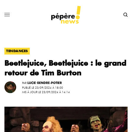
TENDANCES
Beetlejuice, Beetlejuice : le grand
retour de Tim Burton
PAR
LUCIE GENDRE-POTIER
PUBLIÉ LE 23/09/2024 À 18:00
MIS À JOUR LE 23/09/2024 À 14:14