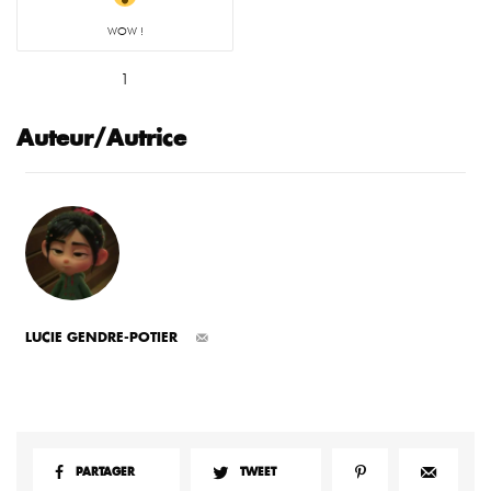
WOW !
1
Auteur/Autrice
LUCIE GENDRE-POTIER
PARTAGER
TWEET