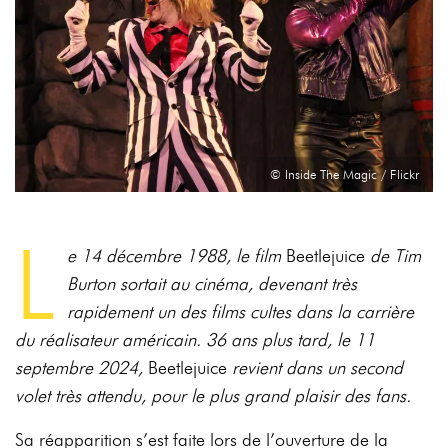
© Inside The Magic / Flickr
L
e 14 décembre 1988, le film
Beetlejuice
de Tim
Burton sortait au cinéma, devenant très
rapidement un des films cultes dans la carrière
du réalisateur américain. 36 ans plus tard, le
11
septembre 2024,
Beetlejuice
revient dans un second
volet très attendu, pour le plus grand
plaisir des fans.
Sa réapparition s’est faite lors de l’ouverture de la