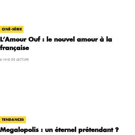
CINÉ-SÉRIE
L’Amour Ouf : le nouvel amour à la
française
6 MINS DE LECTURE
TENDANCES
Megalopolis : un éternel prétendant ?