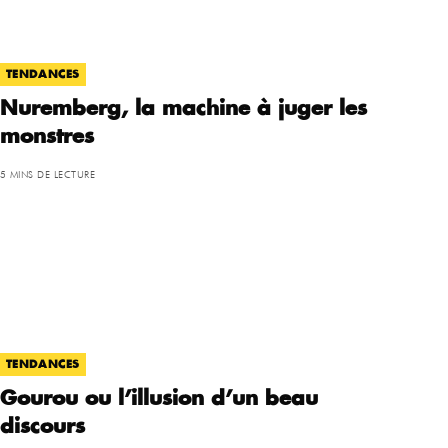
TENDANCES
Nuremberg, la machine à juger les
monstres
5 MINS DE LECTURE
TENDANCES
Gourou ou l’illusion d’un beau
discours