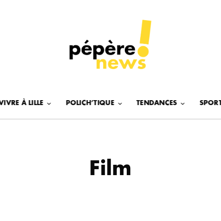
VIVRE À LILLE
POLICH’TIQUE
TENDANCES
SPOR
Film