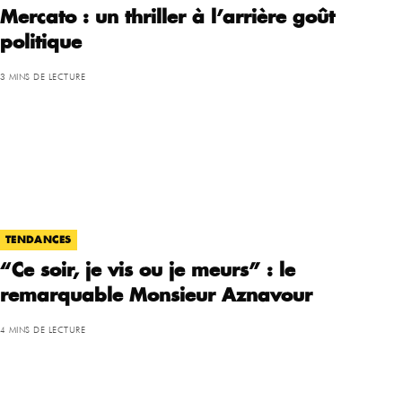
Mercato : un thriller à l’arrière goût
politique
3 MINS DE LECTURE
TENDANCES
“Ce soir, je vis ou je meurs” : le
remarquable Monsieur Aznavour
4 MINS DE LECTURE