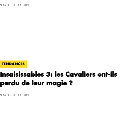
3 MINS DE LECTURE
TENDANCES
Insaisissables 3: les Cavaliers ont-ils
perdu de leur magie ?
3 MINS DE LECTURE