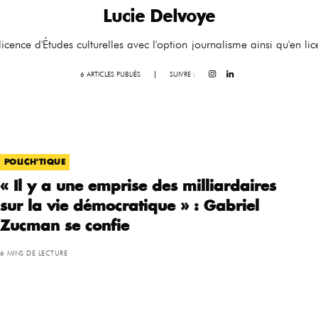
Lucie Delvoye
licence d'Études culturelles avec l'option journalisme ainsi qu'en lic
6 ARTICLES PUBLIÉS
|
SUIVRE :
POLICH'TIQUE
« Il y a une emprise des milliardaires
sur la vie démocratique » : Gabriel
Zucman se confie
6 MINS DE LECTURE