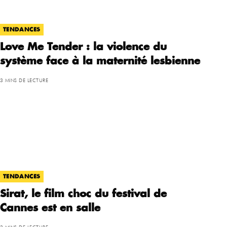
TENDANCES
Love Me Tender : la violence du
système face à la maternité lesbienne
3 MINS DE LECTURE
TENDANCES
Sirat, le film choc du festival de
Cannes est en salle