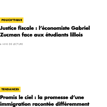
POLICH'TIQUE
Justice fiscale : l’économiste Gabriel
Zucman face aux étudiants lillois
6 MINS DE LECTURE
TENDANCES
Promis le ciel : la promesse d’une
immigration racontée différemment