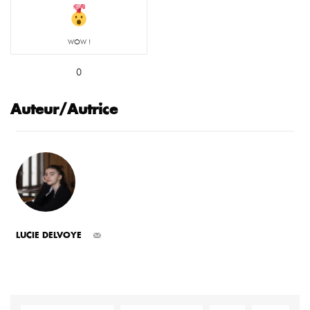
WOW !
0
Auteur/Autrice
LUCIE DELVOYE