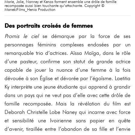
Marie, Jolie, Nanney et Kenza forment ensemble une drôle de famille
recomposée aussi bien touchante qu’attachante. Copyright ©
ManekiFilms_Henia Production
Des portraits croisés de femmes
Promis le ciel
se démarque par la force de ses
personnages féminins complexes endosées par un
remarquable trio d’actrices. Aïssa Maïga, dans le rôle
d’une pasteur, confirme son statut de grande actrice
capable de jouer la nuance d’une femme à la fois
dévouée à son Église et dévorée par l’égoïsme. Laetitia
Ky interprète une jeune étudiante qui apprend à grandir
dans un pays qui ne veut pas d’elle avec cette drôle de
famille recomposée. Mais la révélation du film est
Deborah Christelle Lobe Naney qui incarne avec force
et sensibilité une Ivoirienne sans papier en quête
d’avenir, tiraillée entre l’abandon de sa fille et l’envie