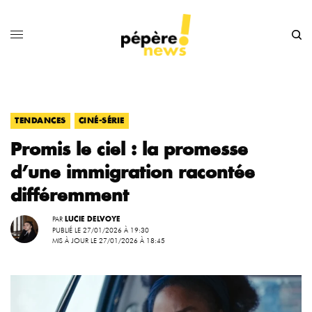
,
TENDANCES
CINÉ-SÉRIE
Promis le ciel : la promesse
d’une immigration racontée
différemment
PAR
LUCIE DELVOYE
PUBLIÉ LE 27/01/2026 À 19:30
MIS À JOUR LE 27/01/2026 À 18:45