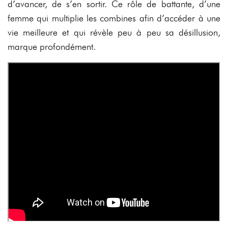
d’avancer, de s’en sortir. Ce rôle de battante, d’une
femme qui multiplie les combines afin d’accéder à une
vie meilleure et qui révèle peu à peu sa désillusion,
marque profondément.