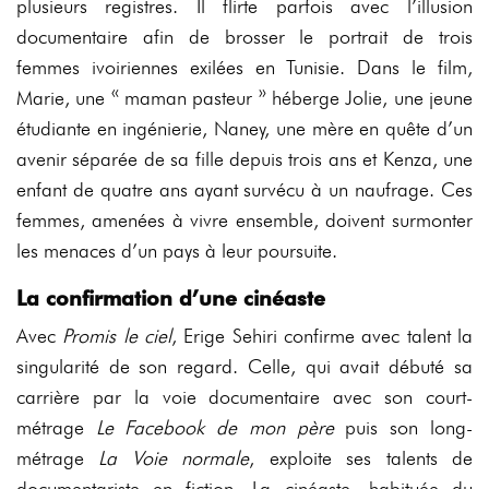
plusieurs registres. Il flirte parfois avec l’illusion
documentaire afin de brosser le portrait de trois
femmes ivoiriennes exilées en Tunisie. Dans le film,
Marie, une « maman pasteur » héberge Jolie, une jeune
étudiante en ingénierie, Naney, une mère en quête d’un
avenir séparée de sa fille depuis trois ans et Kenza, une
enfant de quatre ans ayant survécu à un naufrage. Ces
femmes, amenées à vivre ensemble, doivent surmonter
les menaces d’un pays à leur poursuite.
La confirmation d’une cinéaste
Avec
Promis le ciel
, Erige Sehiri confirme avec talent la
singularité de son regard. Celle, qui avait débuté sa
carrière par la voie documentaire avec son court-
métrage
Le Facebook de mon père
puis son long-
métrage
La Voie normale
, exploite ses talents de
documentariste en fiction. La cinéaste, habituée du