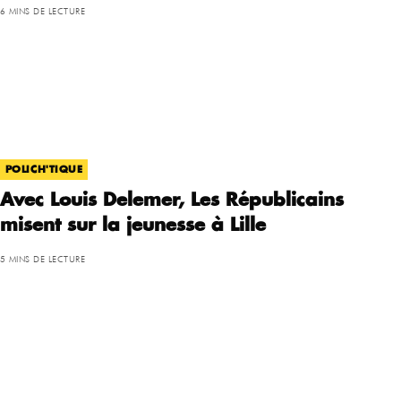
6 MINS DE LECTURE
POLICH'TIQUE
Avec Louis Delemer, Les Républicains
misent sur la jeunesse à Lille
5 MINS DE LECTURE