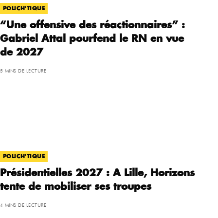
POLICH'TIQUE
“Une offensive des réactionnaires” :
Gabriel Attal pourfend le RN en vue
de 2027
5 MINS DE LECTURE
POLICH'TIQUE
Présidentielles 2027 : A Lille, Horizons
tente de mobiliser ses troupes
4 MINS DE LECTURE