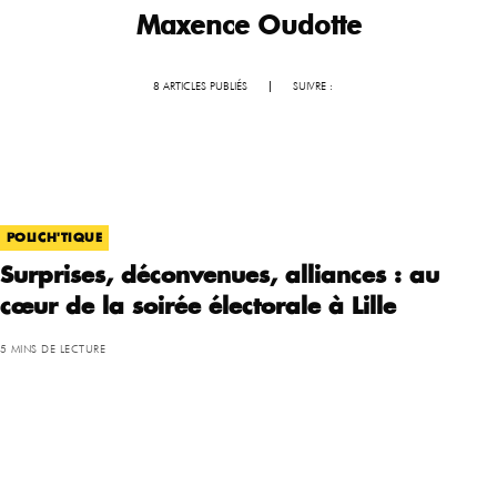
Maxence Oudotte
8 ARTICLES PUBLIÉS
|
SUIVRE :
POLICH'TIQUE
Surprises, déconvenues, alliances : au
cœur de la soirée électorale à Lille
5 MINS DE LECTURE