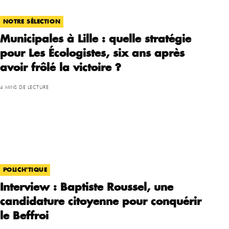
NOTRE SÉLECTION
Municipales à Lille : quelle stratégie
pour Les Écologistes, six ans après
avoir frôlé la victoire ?
4 MINS DE LECTURE
POLICH'TIQUE
Interview : Baptiste Roussel, une
candidature citoyenne pour conquérir
le Beffroi