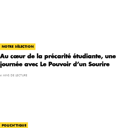
NOTRE SÉLECTION
Au cœur de la précarité étudiante, une
journée avec Le Pouvoir d’un Sourire
4 MINS DE LECTURE
POLICH'TIQUE