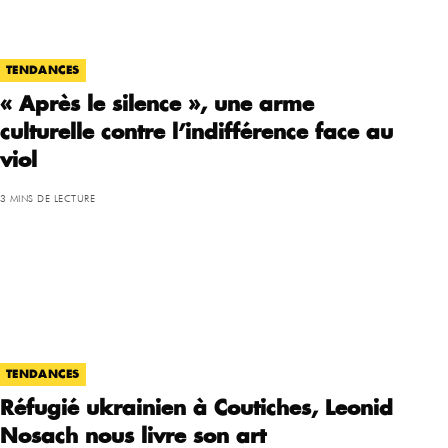
TENDANCES
« Après le silence », une arme
culturelle contre l’indifférence face au
viol
3 MINS DE LECTURE
TENDANCES
Réfugié ukrainien à Coutiches, Leonid
Nosach nous livre son art