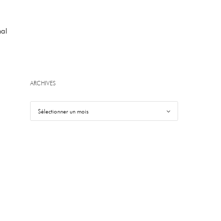
nal
ARCHIVES