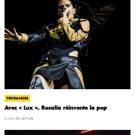
TENDANCES
Avec « Lux », Rosalía réinvente la pop
3 MINS DE LECTURE