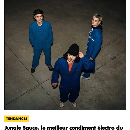
TENDANCES
Jungle Sauce, le meilleur condiment électro du