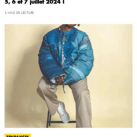
5, 6 et 7 juillet 2024 !
4 MINS DE LECTURE