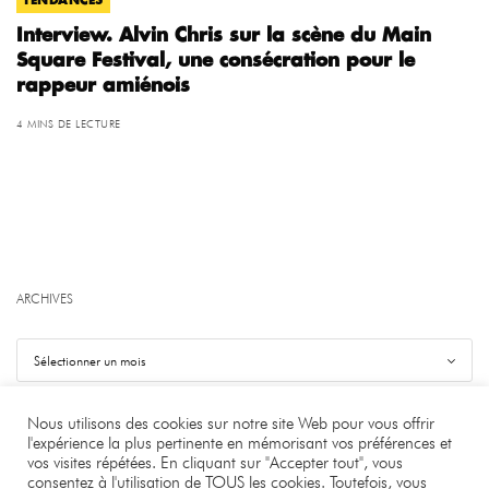
TENDANCES
Interview. Alvin Chris sur la scène du Main
Square Festival, une consécration pour le
rappeur amiénois
4 MINS DE LECTURE
ARCHIVES
Nous utilisons des cookies sur notre site Web pour vous offrir
l'expérience la plus pertinente en mémorisant vos préférences et
vos visites répétées. En cliquant sur "Accepter tout", vous
©
.
Benjamin Bourgeois
consentez à l'utilisation de TOUS les cookies. Toutefois, vous