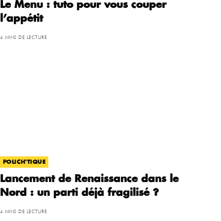
Le Menu : tuto pour vous couper
l’appétit
4 MINS DE LECTURE
POLICH'TIQUE
Lancement de Renaissance dans le
Nord : un parti déjà fragilisé ?
4 MINS DE LECTURE