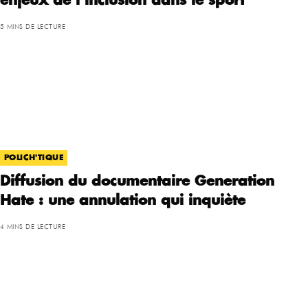
enjeux de l’inclusion dans le sport
5 MINS DE LECTURE
POLICH'TIQUE
Diffusion du documentaire Generation
Hate : une annulation qui inquiète
4 MINS DE LECTURE