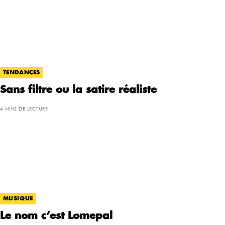
TENDANCES
Sans filtre ou la satire réaliste
4 MINS DE LECTURE
MUSIQUE
Le nom c’est Lomepal