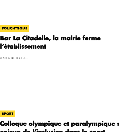
POLICH'TIQUE
Bar La Citadelle, la mairie ferme
l’établissement
3 MINS DE LECTURE
SPORT
Colloque olympique et paralympique :