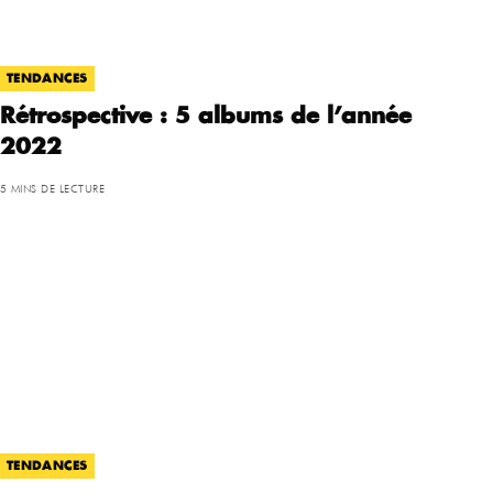
TENDANCES
Rétrospective : 5 albums de l’année
2022
5 MINS DE LECTURE
TENDANCES