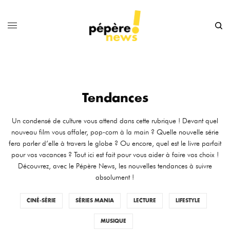
Tendances
Un condensé de culture vous attend dans cette rubrique ! Devant quel
nouveau film vous affaler, pop-corn à la main ? Quelle nouvelle série
fera parler d’elle à travers le globe ? Ou encore, quel est le livre parfait
pour vos vacances ? Tout ici est fait pour vous aider à faire vos choix !
Découvrez, avec le Pépère News, les nouvelles tendances à suivre
absolument !
CINÉ-SÉRIE
SÉRIES MANIA
LECTURE
LIFESTYLE
MUSIQUE