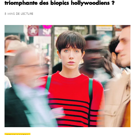
triomphante des biopics hollywoodiens ?
5 MINS DE LECTURE