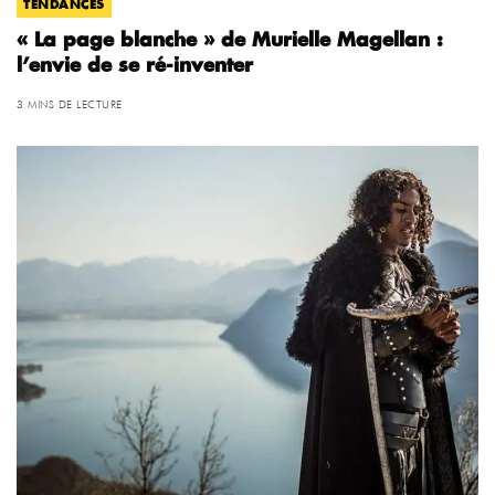
TENDANCES
« La page blanche » de Murielle Magellan :
l’envie de se ré-inventer
3 MINS DE LECTURE