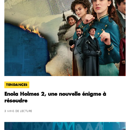
TENDANCES
Enola Holmes 2, une nouvelle énigme à
résoudre
3 MINS DE LECTURE