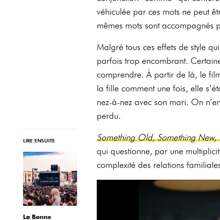
véhiculée par ces mots ne peut êt
mêmes mots sont accompagnés pa
Malgré tous ces effets de style qu
parfois trop encombrant. Certaine
comprendre. À partir de là, le fil
la fille comment une fois, elle s’éta
nez-à-nez avec son mari. On n’en 
perdu.
Something Old, Something New,
LIRE ENSUITE
qui questionne, par une multiplici
complexité des relations familial
La Bonne