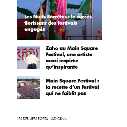
Les Nuits Secrètes : le succès
florissant des festivals
engagés
Zaho au Main Square
Festival, une artiste
aussi inspirée
qu’inspirante
Main Square Festival :
la recette d’un festival
qui ne faiblit pas
LES DERNIERS POSTS INSTAGRAM