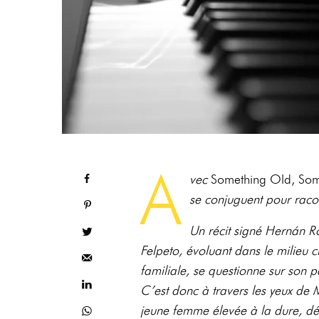
A
vec
Something Old, Som
se conjuguent pour racon
Un récit signé Hernán Ro
Felpeto, évoluant dans le milieu c
familiale, se questionne sur son 
C’est donc à travers les yeux de Ma
jeune femme élevée à la dure, dé