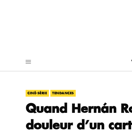
,
CINÉ-SÉRIE
TENDANCES
Quand Hernán Ros
douleur d’un cart