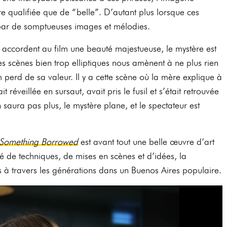
re qualifiée que de “belle”. D’autant plus lorsque ces
r de somptueuses images et mélodies.
i accordent au film une beauté majestueuse, le mystère est
s scènes bien trop elliptiques nous amènent à ne plus rien
m perd de sa valeur. Il y a cette scène où la mère explique à
it réveillée en sursaut, avait pris le fusil et s’était retrouvée
saura pas plus, le mystère plane, et le spectateur est
 Something Borrowed
est avant tout une belle œuvre d’art
té de techniques, de mises en scènes et d’idées, la
es à travers les générations dans un Buenos Aires populaire.