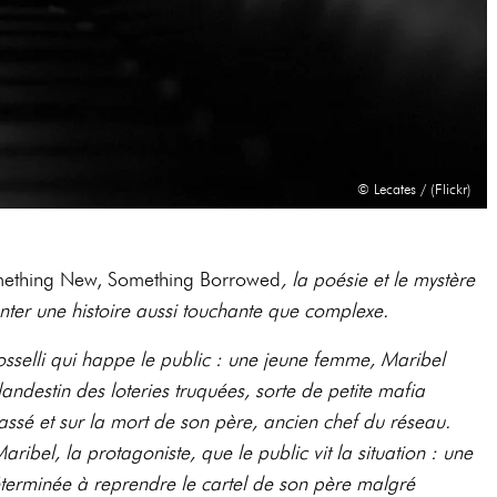
© Lecates / (Flickr)
ething New, Something Borrowed
,
la poésie et le mystère
ter une histoire aussi touchante que complexe.
sselli qui happe le public : une jeune femme, Maribel
landestin des loteries truquées, sorte de petite mafia
passé et sur la mort de son père, ancien chef du réseau.
ribel, la protagoniste, que le public vit la situation : une
terminée à reprendre le cartel de son père malgré