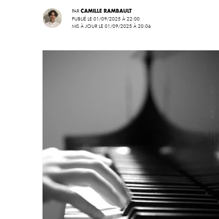
PAR
CAMILLE RAMBAULT
PUBLIÉ LE 01/09/2025 À 22:00
MIS À JOUR LE 01/09/2025 À 20:06