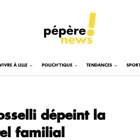
VIVRE À LILLE
POLICH’TIQUE
TENDANCES
SPOR
selli dépeint la
el familial