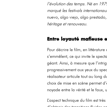
l’évolution des temps. Né en 1979
marqué les festivals internationa
nuevo, algo viejo, algo prestado
héritage et renouveau.
Entre loyauté mafieuse 
Pour décrire le film, en littérature
s’emmêlent, ce qui invite le spec
géant. Ainsi, à mesure que l’intrig
progressivement aux yeux du spec
réalisateur articule tout au long du
choix de mise en scène permet d
noyade entre la vérité et le faux,
L’aspect technique du film est tr
d’obtenir des transitions fluides e