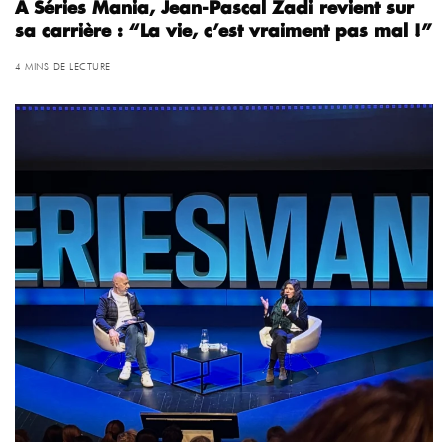
À Séries Mania, Jean-Pascal Zadi revient sur
sa carrière : “La vie, c’est vraiment pas mal !”
4 MINS DE LECTURE