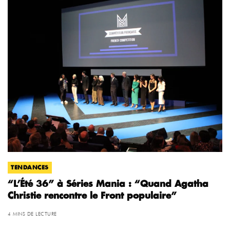
TENDANCES
“L’Été 36” à Séries Mania : “Quand Agatha
Christie rencontre le Front populaire”
4 MINS DE LECTURE