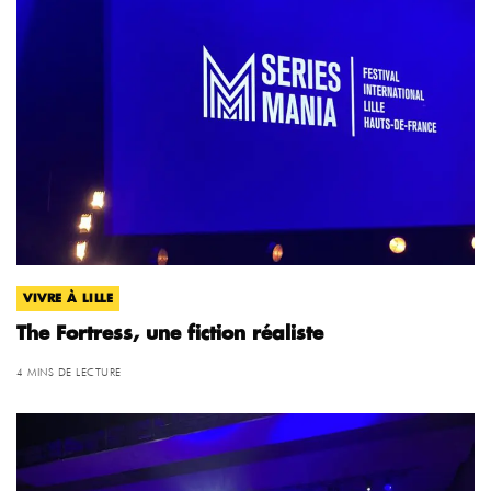
VIVRE À LILLE
The Fortress, une fiction réaliste
4 MINS DE LECTURE