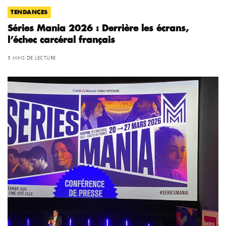
TENDANCES
Séries Mania 2026 : Derrière les écrans,
l’échec carcéral français
5 MINS DE LECTURE