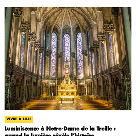
VIVRE À LILLE
Luminiscence à Notre-Dame de la Treille :
quand la lumière révèle l’histoire