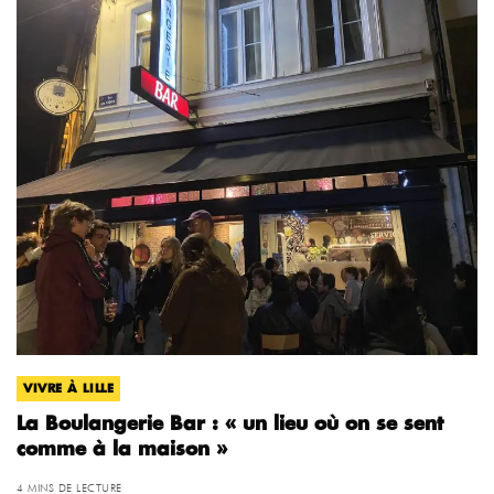
VIVRE À LILLE
La Boulangerie Bar : « un lieu où on se sent
comme à la maison »
4 MINS DE LECTURE