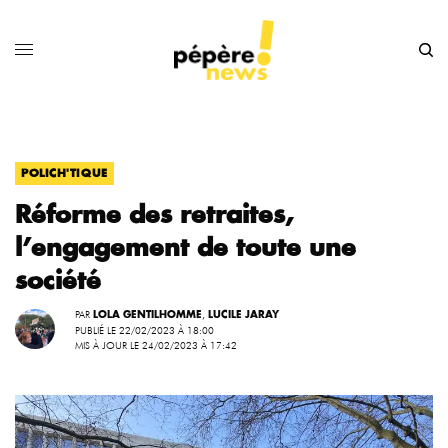
POLICH'TIQUE
Réforme des retraites,
l’engagement de toute une
société
PAR
,
LOLA GENTILHOMME
LUCILE JARAY
PUBLIÉ LE 22/02/2023 À 18:00
MIS À JOUR LE 24/02/2023 À 17:42