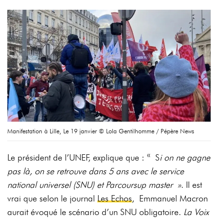
Manifestation à Lille, Le 19 janvier © Lola Gentilhomme / Pépère News
Le président de l’UNEF, explique que : « S
i on ne gagne
pas là, on se retrouve dans 5 ans avec le service
national universel (SNU) et Parcoursup master »
. Il est
vrai que selon le journal
Les Echos
, Emmanuel Macron
aurait évoqué le scénario d’un SNU obligatoire.
La Voix