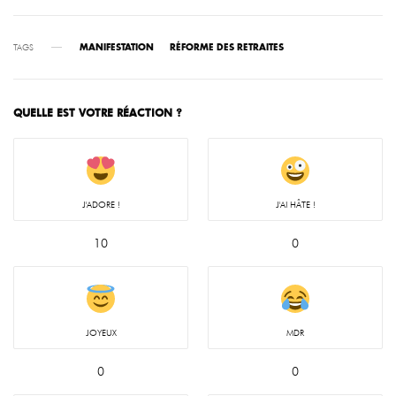
TAGS
MANIFESTATION
RÉFORME DES RETRAITES
QUELLE EST VOTRE RÉACTION ?
J'ADORE !
J'AI HÂTE !
10
0
JOYEUX
MDR
0
0